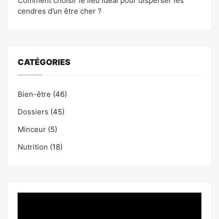
Comment choisir le lieu idéal pour disperser les
cendres d’un être cher ?
CATÉGORIES
Bien-être
(46)
Dossiers
(45)
Minceur
(5)
Nutrition
(18)