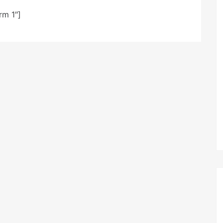
rm 1″]