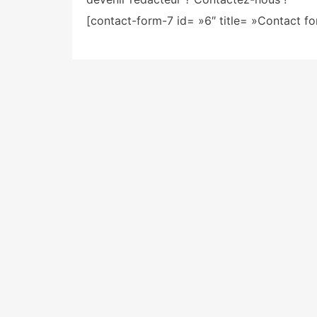
[contact-form-7 id= »6″ title= »Contact fo