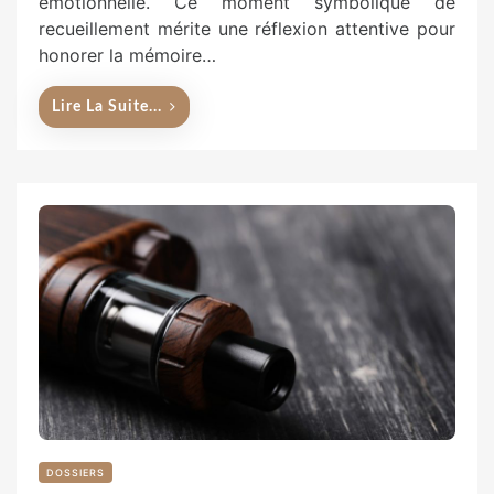
émotionnelle. Ce moment symbolique de
recueillement mérite une réflexion attentive pour
honorer la mémoire…
Lire La Suite...
DOSSIERS