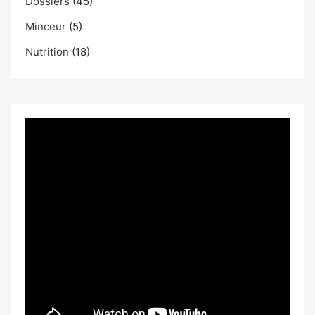
Dossiers
(45)
Minceur
(5)
Nutrition
(18)