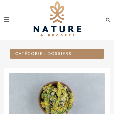
Skip
to
content
CATÉGORIE :
DOSSIERS