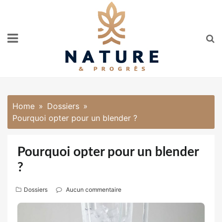
Skip
to
content
Home
Dossiers
Pourquoi opter pour un blender ?
Pourquoi opter pour un blender
?
Dossiers
Aucun commentaire