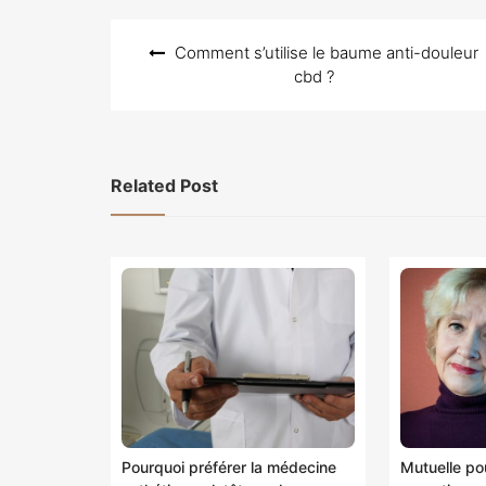
Navigation
Comment s’utilise le baume anti-douleur
de
cbd ?
l’article
Related Post
Pourquoi préférer la médecine
Mutuelle pou