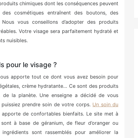
 produits chimiques dont les conséquences peuvent
e des cosmétiques entraînent des boutons, des
Nous vous conseillons d’adopter des produits
réables. Votre visage sera parfaitement hydraté et
s nuisibles.
s pour le visage ?
 vous apporte tout ce dont vous avez besoin pour
 végétales, crème hydratante… Ce sont des produits
t de la planète. Une enseigne a décidé de vous
puissiez prendre soin de votre corps.
Un soin du
l apporte de confortables bienfaits. Le site met à
es sont à base de géranium, de fleur d’oranger ou
ingrédients sont rassemblés pour améliorer la