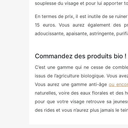
souplesse du visage et pour lui apporter tou
En termes de prix, il est inutile de se ruin
15 euros. Vous aurez également des p
adoucissante, apaisante, astringente, purif
Commandez des produits bio !
C’est une gamme qui ne cesse de combler 
issus de l’agriculture biologique. Vous av
Vous aurez une gamme anti-âge
ou encor
naturelles, voire des eaux florales et des 
pour que votre visage retrouve sa jeuness
des rides et vous n’aurez plus jamais le tein