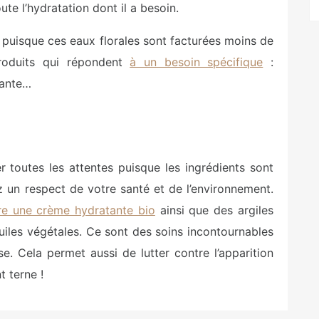
te l’hydratation dont il a besoin.
er puisque ces eaux florales sont facturées moins de
roduits qui répondent
à un besoin spécifique
:
iante…
toutes les attentes puisque les ingrédients sont
ez un respect de votre santé et de l’environnement.
e une crème hydratante bio
ainsi que des argiles
huiles végétales. Ce sont des soins incontournables
e. Cela permet aussi de lutter contre l’apparition
t terne !