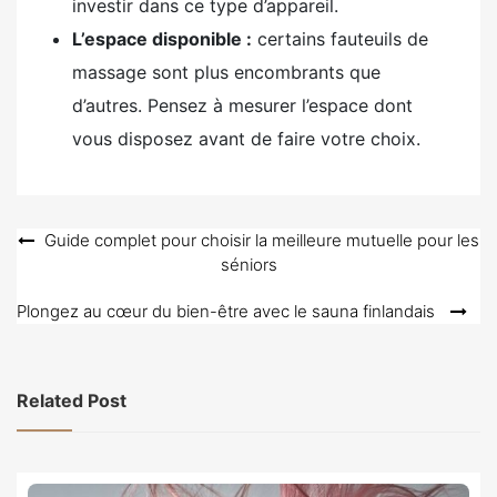
investir dans ce type d’appareil.
L’espace disponible :
certains fauteuils de
massage sont plus encombrants que
d’autres. Pensez à mesurer l’espace dont
vous disposez avant de faire votre choix.
Navigation
Guide complet pour choisir la meilleure mutuelle pour les
séniors
de
l’article
Plongez au cœur du bien-être avec le sauna finlandais
Related Post