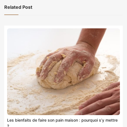
Related Post
Les bienfaits de faire son pain maison : pourquoi s’y mettre
?