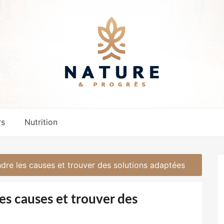
rs
Nutrition
dre les causes et trouver des solutions adaptées
es causes et trouver des