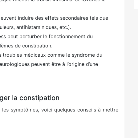
euvent induire des effets secondaires tels que
leurs, antihistaminiques, etc.).
ress peut perturber le fonctionnement du
lèmes de constipation.
s troubles médicaux comme le syndrome du
neurologiques peuvent être à l’origine d’une
ger la constipation
r les symptômes, voici quelques conseils à mettre