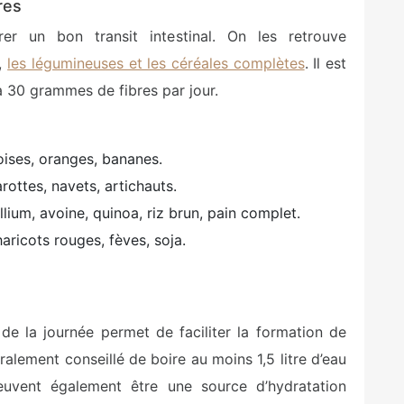
res
rer un bon transit intestinal. On les retrouve
s,
les légumineuses et les céréales complètes
. Il est
0 grammes de fibres par jour.
oises, oranges, bananes.
rottes, navets, artichauts.
llium, avoine, quinoa, riz brun, pain complet.
haricots rouges, fèves, soja.
 de la journée permet de faciliter la formation de
éralement conseillé de boire au moins 1,5 litre d’eau
peuvent également être une source d’hydratation