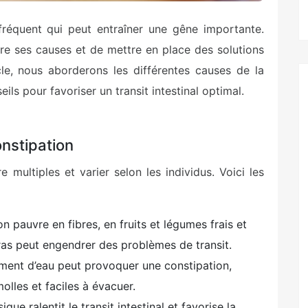
 fréquent qui peut entraîner une gêne importante.
tre ses causes et de mettre en place des solutions
cle, nous aborderons les différentes causes de la
ls pour favoriser un transit intestinal optimal.
onstipation
 multiples et varier selon les individus. Voici les
n pauvre en fibres, en fruits et légumes frais et
ras peut engendrer des problèmes de transit.
mment d’eau peut provoquer une constipation,
olles et faciles à évacuer.
ue ralentit le transit intestinal et favorise la