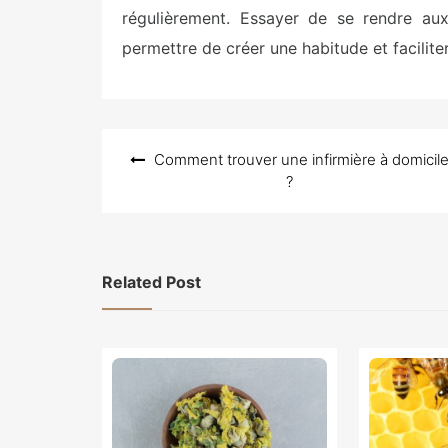
régulièrement. Essayer de se rendre aux
permettre de créer une habitude et faciliter
Navigation
Comment trouver une infirmière à domicil
de
?
l’article
Related Post