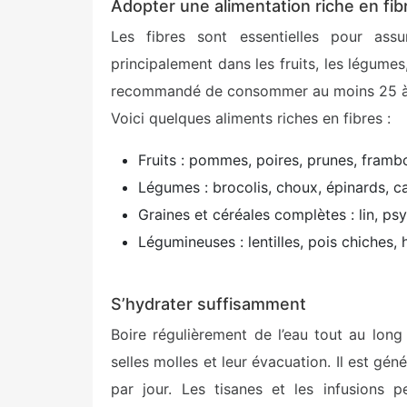
Adopter une alimentation riche en fib
Les fibres sont essentielles pour assu
principalement dans les fruits, les légume
recommandé de consommer au moins 25 à 3
Voici quelques aliments riches en fibres :
Fruits : pommes, poires, prunes, framb
Légumes : brocolis, choux, épinards, ca
Graines et céréales complètes : lin, psy
Légumineuses : lentilles, pois chiches, 
S’hydrater suffisamment
Boire régulièrement de l’eau tout au long
selles molles et leur évacuation. Il est gén
par jour. Les tisanes et les infusions 