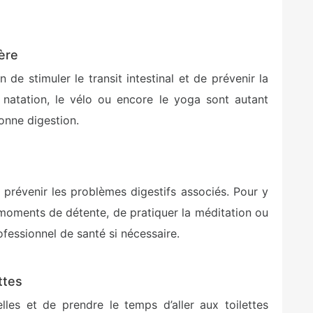
ière
de stimuler le transit intestinal et de prévenir la
 natation, le vélo ou encore le yoga sont autant
onne digestion.
 prévenir les problèmes digestifs associés. Pour y
s moments de détente, de pratiquer la méditation ou
ofessionnel de santé si nécessaire.
ttes
lles et de prendre le temps d’aller aux toilettes