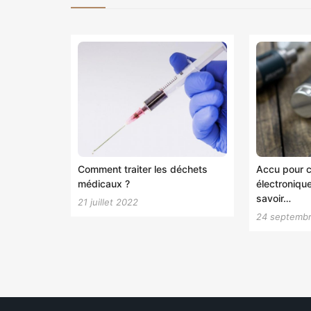
Comment traiter les déchets
Accu pour c
médicaux ?
électronique 
savoir…
21 juillet 2022
24 septemb