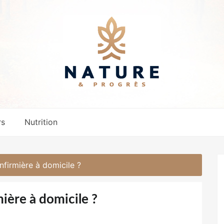
rs
Nutrition
firmière à domicile ?
ière à domicile ?