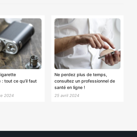
igarette
Ne perdez plus de temps,
: tout ce qu’il faut
consultez un professionnel de
santé en ligne !
re 2024
25 avril 2024