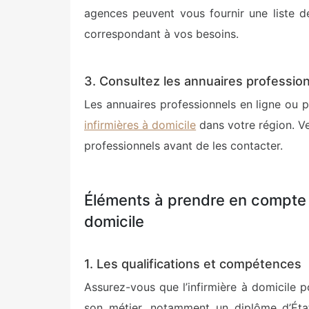
agences peuvent vous fournir une liste d
correspondant à vos besoins.
3. Consultez les annuaires professio
Les annuaires professionnels en ligne ou
infirmières à domicile
dans votre région. Vei
professionnels avant de les contacter.
Éléments à prendre en compte p
domicile
1. Les qualifications et compétences
Assurez-vous que l’infirmière à domicile p
son métier, notamment un diplôme d’État 