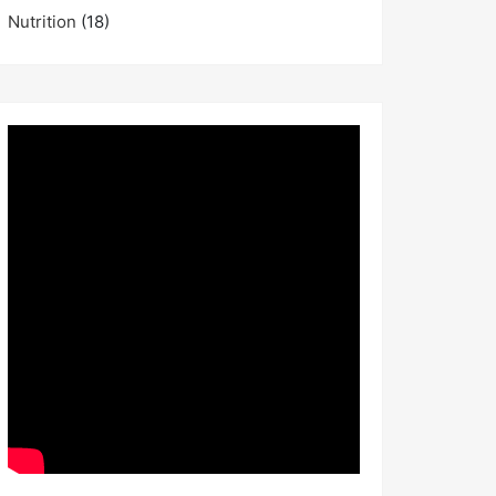
Nutrition
(18)