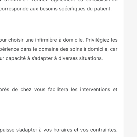
lle corresponde aux besoins spécifiques du patient.
r choisir une infirmière à domicile. Privilégiez les
périence dans le domaine des soins à domicile, car
r capacité à s’adapter à diverses situations.
près de chez vous facilitera les interventions et
.
 puisse s’adapter à vos horaires et vos contraintes.