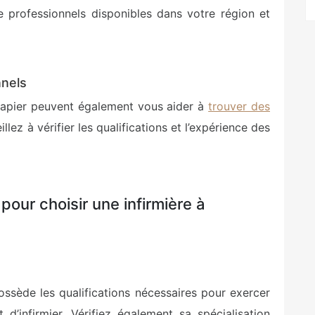
e professionnels disponibles dans votre région et
nnels
 papier peuvent également vous aider à
trouver des
llez à vérifier les qualifications et l’expérience des
our choisir une infirmière à
ossède les qualifications nécessaires pour exercer
d’infirmier. Vérifiez également sa spécialisation