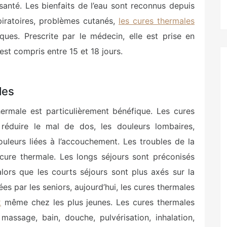
santé. Les bienfaits de l’eau sont reconnus depuis
spiratoires, problèmes cutanés,
les cures thermales
ques. Prescrite par le médecin, elle est prise en
est compris entre 15 et 18 jours.
les
hermale est particulièrement bénéfique. Les cures
réduire le mal de dos, les douleurs lombaires,
 douleurs liées à l’accouchement. Les troubles de la
cure thermale. Les longs séjours sont préconisés
alors que les courts séjours sont plus axés sur la
es par les seniors, aujourd’hui, les cures thermales
x
même chez les plus jeunes. Les cures thermales
 massage, bain, douche, pulvérisation, inhalation,