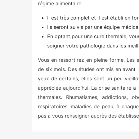
régime alimentaire.
Il est très complet et il est établi en 
Ils seront suivis par une équipe médica
En optant pour une cure thermale, vou
soigner votre pathologie dans les meill
Vous en ressortirez en pleine forme. Les e
de six mois. Des études ont mis en avant l
yeux de certains, elles sont un peu vieill
appréciée aujourd’hui. La crise sanitaire a
thermales. Rhumatismes, addictions, obé
respiratoires, maladies de peau, à chaque 
pas à vous renseigner auprès des établisse