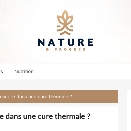
rs
Nutrition
inscrire dans une cure thermale ?
ire dans une cure thermale ?