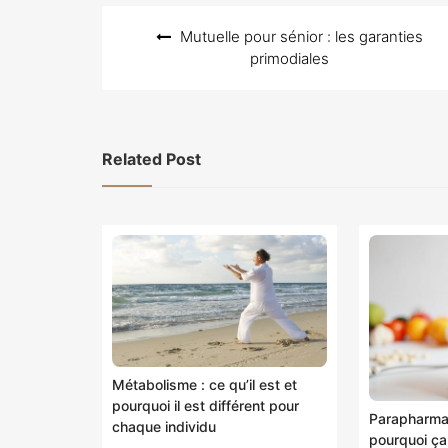
Navigation
Mutuelle pour sénior : les garanties
de
primodiales
l’article
Related Post
Métabolisme : ce qu’il est et
pourquoi il est différent pour
Parapharmac
chaque individu
pourquoi ça