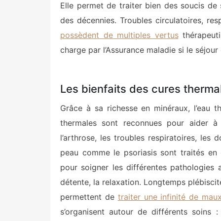
Elle permet de traiter bien des soucis de 
des décennies. Troubles circulatoires, re
possèdent de multiples vertus
thérapeuti
charge par l’Assurance maladie si le séjour 
Les bienfaits des cures therma
Grâce à sa richesse en minéraux, l’eau t
thermales sont reconnues pour aider à 
l’arthrose, les troubles respiratoires, les
peau comme le psoriasis sont traités en 
pour soigner les différentes pathologies 
détente, la relaxation. Longtemps plébiscité
permettent de
traiter une infinité de mau
s’organisent autour de différents soins :