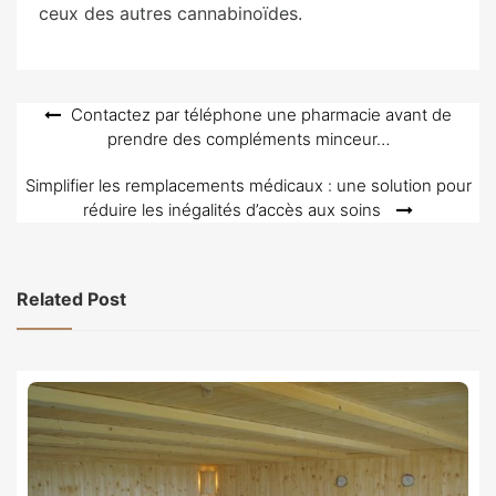
ceux des autres cannabinoïdes.
Navigation
Contactez par téléphone une pharmacie avant de
prendre des compléments minceur…
de
l’article
Simplifier les remplacements médicaux : une solution pour
réduire les inégalités d’accès aux soins
Related Post