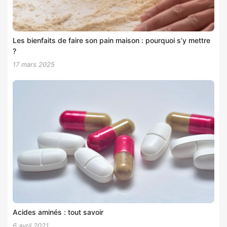
Les bienfaits de faire son pain maison : pourquoi s’y mettre
?
17 mars 2025
Acides aminés : tout savoir
6 avril 2021