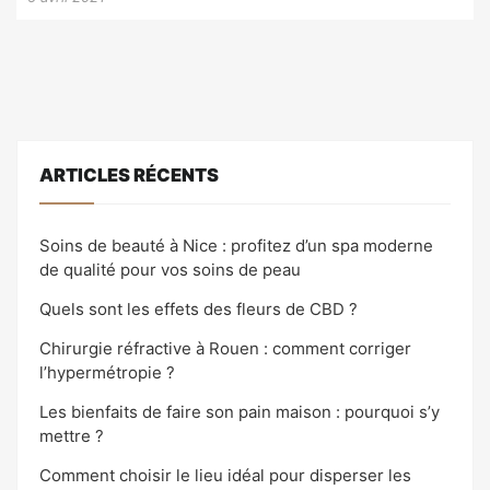
ARTICLES RÉCENTS
Soins de beauté à Nice : profitez d’un spa moderne
de qualité pour vos soins de peau
Quels sont les effets des fleurs de CBD ?
Chirurgie réfractive à Rouen : comment corriger
l’hypermétropie ?
Les bienfaits de faire son pain maison : pourquoi s’y
mettre ?
Comment choisir le lieu idéal pour disperser les